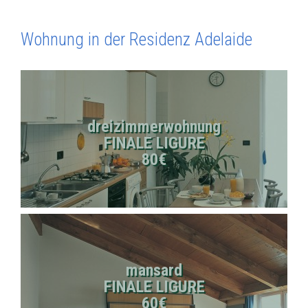
Wohnung in der Residenz Adelaide
dreizimmerwohnung
FINALE LIGURE
80€
mansard
FINALE LIGURE
60€