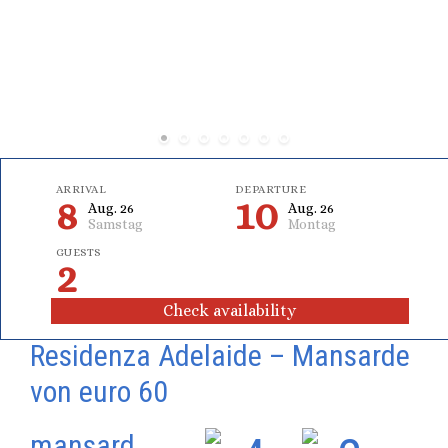
ARRIVAL
DEPARTURE
8
10
Aug. 26
Aug. 26
Samstag
Montag
GUESTS
2
Residenza Adelaide – Mansarde
von euro 60
mansard