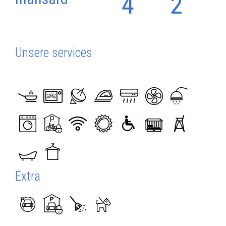
4
2
Unsere services
Extra