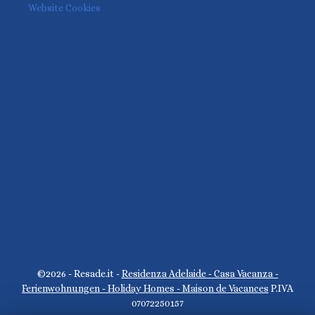
Website Cookies
©2026 - Resade.it -
Residenza Adelaide - Casa Vacanza -
Ferienwohnungen - Holiday Homes - Maison de Vacances
P.IVA
07072250157