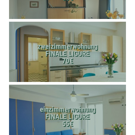
zweizimmerwohnung
FINALE LIGURE
70€
einzimmerwohnung
FINALE LIGURE
55€