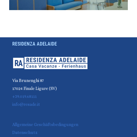
RESIDENZA ADELAIDE
Via Brunenghi 87
17024 Finale Ligure (SV)
+39.019.68111
info@resade.it
Allgemeine Geschäftsbedingungen
Datenschutz