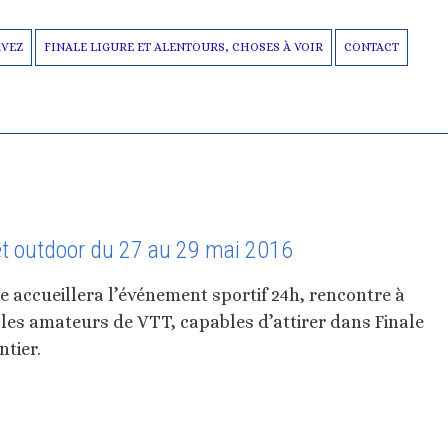
RVEZ
FINALE LIGURE ET ALENTOURS, CHOSES À VOIR
CONTACT
et outdoor du 27 au 29 mai 2016
ure accueillera l’événement sportif 24h, rencontre à
es amateurs de VTT, capables d’attirer dans Finale
tier.